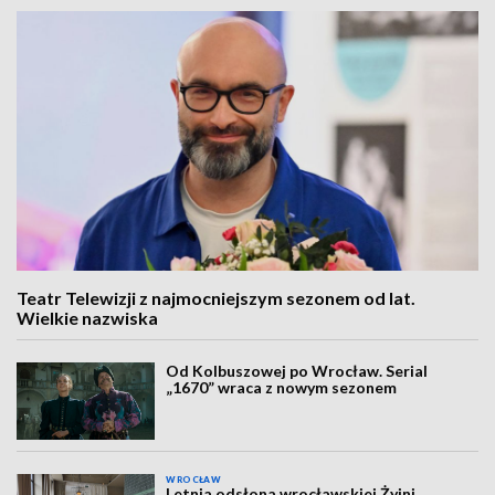
Teatr Telewizji z najmocniejszym sezonem od lat.
Wielkie nazwiska
Od Kolbuszowej po Wrocław. Serial
„1670” wraca z nowym sezonem
WROCŁAW
Letnia odsłona wrocławskiej Żyjni