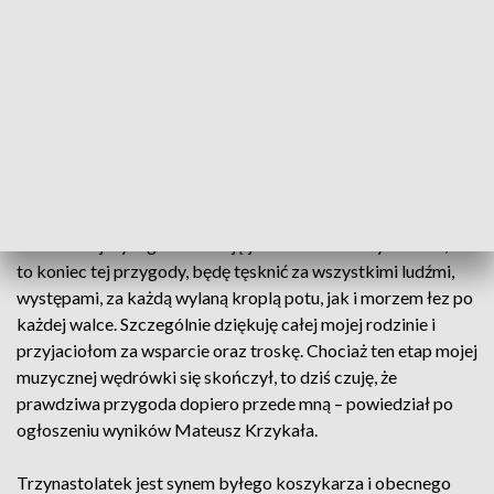
Nastolatek zdobył statuetkę, 50 tys. zł. oraz kontrakt
płytowy.
– Kiedy rodzice wysyłali moje zgłoszenie na casting do „The
Voice Kids”, przez myśl mi nie przeszło, że zajdę w programie
tak daleko, a co dopiero, że zostanę zwycięzcą piątej edycji
show. To jak się czuję jako zwycięzca, jest nie do opisania.
Wspominam wszystkie etapy. Jak długo się do każdego z
nich przygotowywałem i jak po każdym etapie zostawałem w
coraz mniejszym gronie. Czuję jednocześnie duży smutek, że
to koniec tej przygody, będę tęsknić za wszystkimi ludźmi,
występami, za każdą wylaną kroplą potu, jak i morzem łez po
każdej walce. Szczególnie dziękuję całej mojej rodzinie i
przyjaciołom za wsparcie oraz troskę. Chociaż ten etap mojej
muzycznej wędrówki się skończył, to dziś czuję, że
prawdziwa przygoda dopiero przede mną – powiedział po
ogłoszeniu wyników Mateusz Krzykała.
Trzynastolatek jest synem byłego koszykarza i obecnego