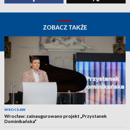
ZOBACZ TAKŻE
WROCŁAW
Wrocław: zainaugurowano projekt „Przystanek
Dominikańska”