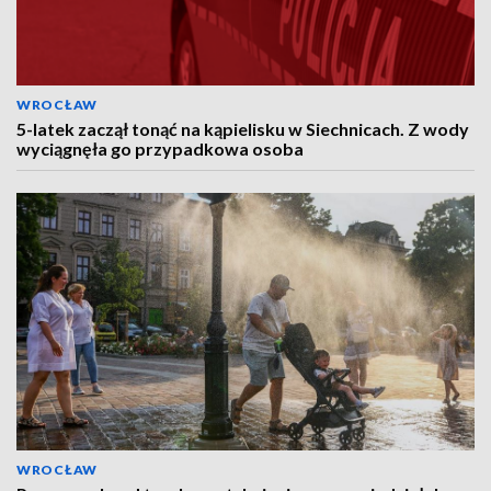
WROCŁAW
5-latek zaczął tonąć na kąpielisku w Siechnicach. Z wody
wyciągnęła go przypadkowa osoba
WROCŁAW