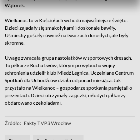
Wątorek.
Wielkanoc to w Kościołach wchodu najważniejsze święto.
Dzieci zajadały się smakołykami i doskonale bawiły.
Uśmiechy gościły również na twarzach dorosłych, ale były
skromne.
Uwagę zwracała grupa nastolatków w sportowych dresach.
To piłkarze Ruchu Lwów, którym po wybuchu wojny
schronienia udzielił klub Miedź Legnica. Uczelniane Centrum
Spotkań dla Uchodźców działa od ponad miesiąca. Jak
przystało na Wielkanoc – gospodarze spotkania pamiętali o
prezentach. Dzieci otrzymały zajączki, młodych piłkarzy
obdarowano czekoladami.
Źródło:
Fakty TVP3 Wrocław