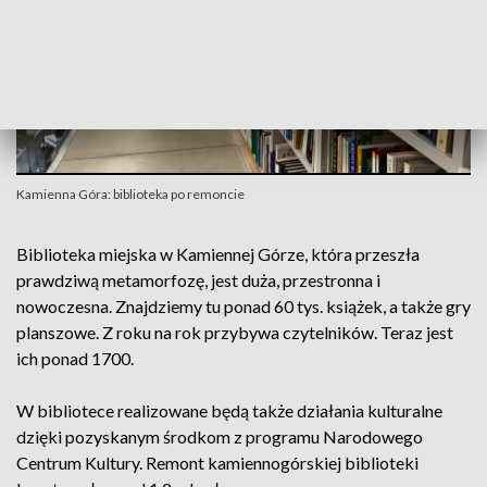
Kamienna Góra: biblioteka po remoncie
Biblioteka miejska w Kamiennej Górze, która przeszła
prawdziwą metamorfozę, jest duża, przestronna i
nowoczesna. Znajdziemy tu ponad 60 tys. książek, a także gry
planszowe. Z roku na rok przybywa czytelników. Teraz jest
ich ponad 1700.
W bibliotece realizowane będą także działania kulturalne
dzięki pozyskanym środkom z programu Narodowego
Centrum Kultury. Remont kamiennogórskiej biblioteki