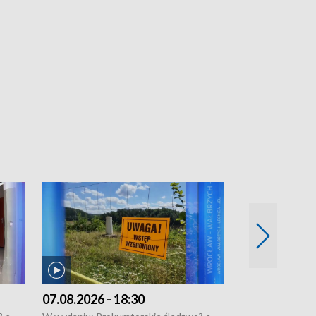
07.08.2026 - 18:30
06.08.2026 - 