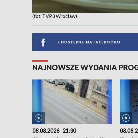
(fot. TVP3 Wrocław)
UDOSTĘPNIJ NA FACEBOOKU
NAJNOWSZE WYDANIA PR
08.08.2026 -21:30
08.08.2