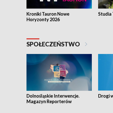
Kroniki Tauron Nowe
Studia
Horyzonty 2026
SPOŁECZEŃSTWO
Dolnośląskie Interwencje.
Drogi 
Magazyn Reporterów