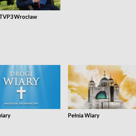
 TVP3 Wrocław
wiary
Pełnia Wiary