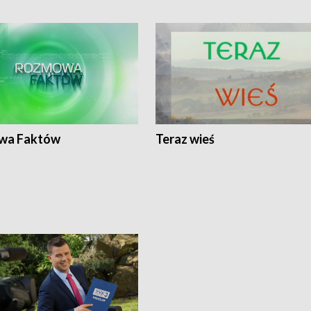
wa Faktów
Teraz wieś