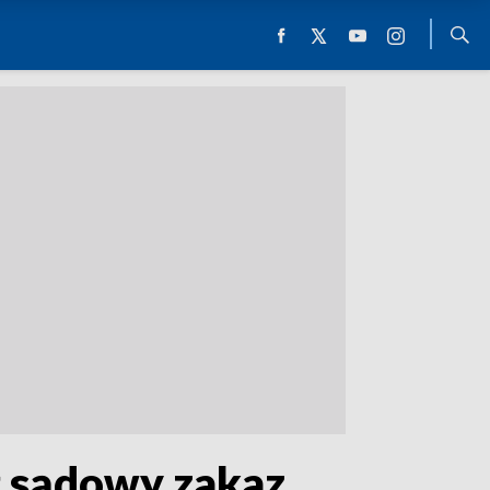
ł sądowy zakaz