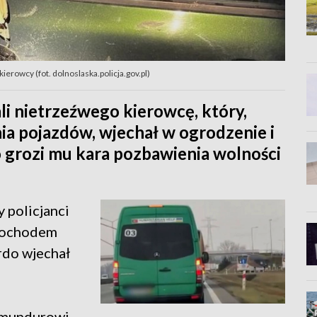
erowcy (fot. dolnoslaska.policja.gov.pl)
li nietrzeźwego kierowcę, który,
a pojazdów, wjechał w ogrodzenie i
to grozi mu kara pozbawienia wolności
 policjanci
amochodem
rdo wjechał
 mundurowi