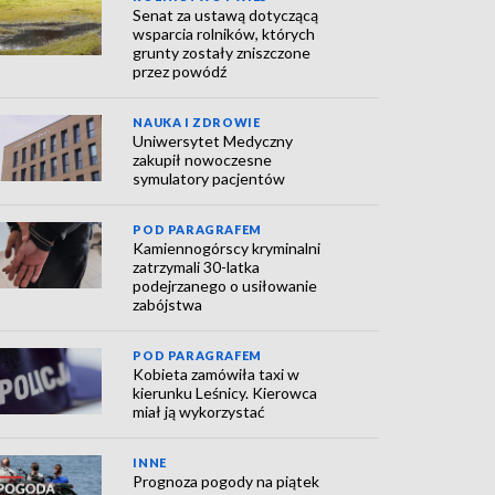
Senat za ustawą dotyczącą
wsparcia rolników, których
grunty zostały zniszczone
przez powódź
NAUKA I ZDROWIE
Uniwersytet Medyczny
zakupił nowoczesne
symulatory pacjentów
POD PARAGRAFEM
Kamiennogórscy kryminalni
zatrzymali 30-latka
podejrzanego o usiłowanie
zabójstwa
POD PARAGRAFEM
Kobieta zamówiła taxi w
kierunku Leśnicy. Kierowca
miał ją wykorzystać
INNE
Prognoza pogody na piątek