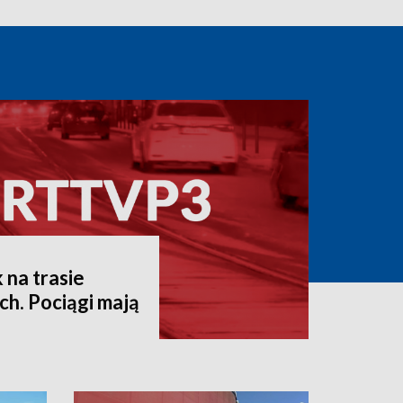
na trasie
h. Pociągi mają