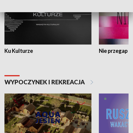
Ku Kulturze
Nie przegap
WYPOCZYNEK I REKREACJA