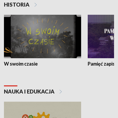
HISTORIA
W swoim czasie
Pamięć zapisa
NAUKA I EDUKACJA