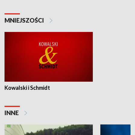
MNIEJSZOŚCI
Kowalski i Schmidt
INNE