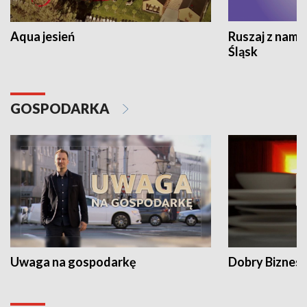
Aqua jesień
Ruszaj z nami
Śląsk
GOSPODARKA
Uwaga na gospodarkę
Dobry Biznes