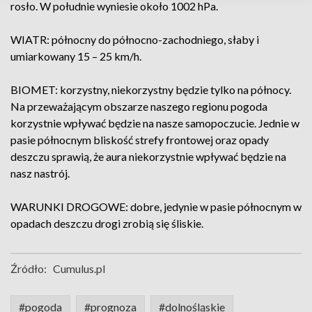
rosło. W południe wyniesie około 1002 hPa.
WIATR: północny do północno-zachodniego, słaby i
umiarkowany 15 – 25 km/h.
BIOMET: korzystny, niekorzystny będzie tylko na północy.
Na przeważającym obszarze naszego regionu pogoda
korzystnie wpływać będzie na nasze samopoczucie. Jednie w
pasie północnym bliskość strefy frontowej oraz opady
deszczu sprawią, że aura niekorzystnie wpływać będzie na
nasz nastrój.
WARUNKI DROGOWE: dobre, jedynie w pasie północnym w
opadach deszczu drogi zrobią się śliskie.
Źródło:
Cumulus.pl
#pogoda
#prognoza
#dolnośląskie