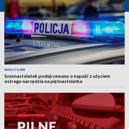
WROCŁAW
Szesnastolatek podejrzewany o napaść z użyciem
ostrego narzędzia na piętnastolatka