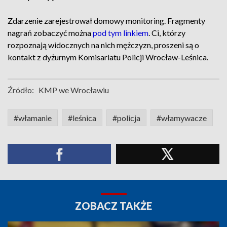
Zdarzenie zarejestrował domowy monitoring. Fragmenty
nagrań zobaczyć można
pod tym linkiem
. Ci, którzy
rozpoznają widocznych na nich mężczyzn, proszeni są o
kontakt z dyżurnym Komisariatu Policji Wrocław-Leśnica.
Źródło:
KMP we Wrocławiu
#włamanie
#leśnica
#policja
#włamywacze
ZOBACZ TAKŻE