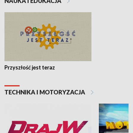
NAUKA I EDUKACJA
Przyszłość jest teraz
TECHNIKA I MOTORYZACJA