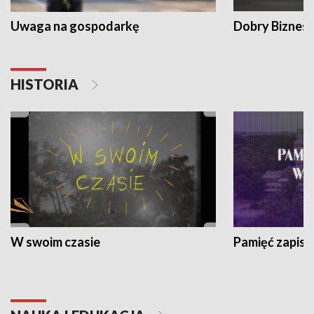
Uwaga na gospodarkę
Dobry Biznes
HISTORIA
W swoim czasie
Pamięć zapisa