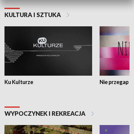
KULTURA I SZTUKA
Ku Kulturze
Nie przegap
WYPOCZYNEK I REKREACJA