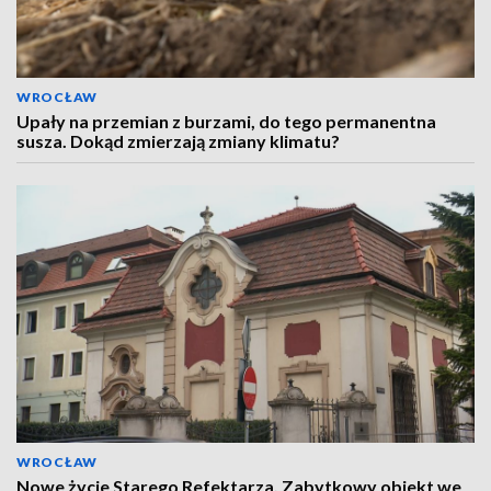
WROCŁAW
Upały na przemian z burzami, do tego permanentna
susza. Dokąd zmierzają zmiany klimatu?
WROCŁAW
Nowe życie Starego Refektarza. Zabytkowy obiekt we