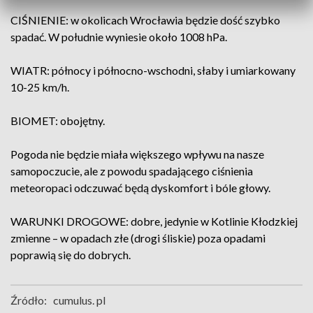
CIŚNIENIE: w okolicach Wrocławia będzie dość szybko
spadać. W południe wyniesie około 1008 hPa.
WIATR: północy i północno-wschodni, słaby i umiarkowany
10-25 km/h.
BIOMET: obojętny.
Pogoda nie będzie miała większego wpływu na nasze
samopoczucie, ale z powodu spadającego ciśnienia
meteoropaci odczuwać będą dyskomfort i bóle głowy.
WARUNKI DROGOWE: dobre, jedynie w Kotlinie Kłodzkiej
zmienne – w opadach złe (drogi śliskie) poza opadami
poprawią się do dobrych.
Źródło:
cumulus. pl