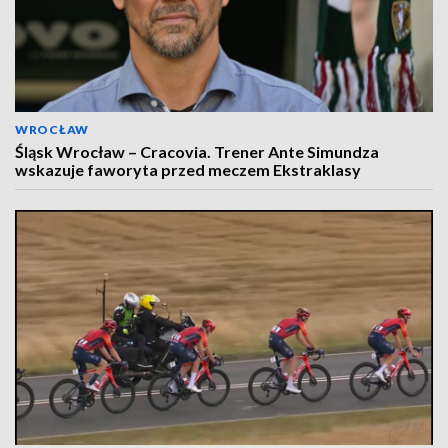
WROCŁAW
Śląsk Wrocław – Cracovia. Trener Ante Simundza
wskazuje faworyta przed meczem Ekstraklasy