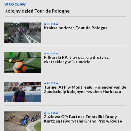
WROCŁAW
Kolejny dzień Tour de Pologne
WROCŁAW
Kraksa podczas Tour de Pologne
WROCŁAW
Piłkarski PP: trzy starcia drużyn z
ekstraklasy w 1. rundzie
WROCŁAW
Turniej ATP w Montrealu: Holender van de
Zandschulp kolejnym rywalem Hurkacza
WROCŁAW
Żużlowa GP: Bartosz Zmarzlik i Brady
Kurtz są faworytami Grand Prix w Rydze