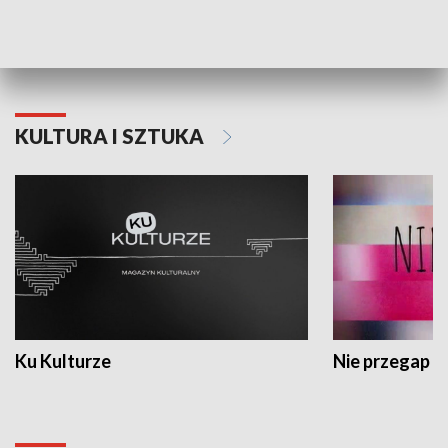
Dlaczego krowa...
Energia Przysz
KULTURA I SZTUKA
Ku Kulturze
Nie przegap