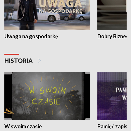
Uwaga na gospodarkę
Dobry Biznes
HISTORIA
W swoim czasie
Pamięć zapisa