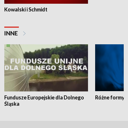
Kowalski i Schmidt
INNE
Fundusze Europejskie dla Dolnego
Różne formy t
Śląska