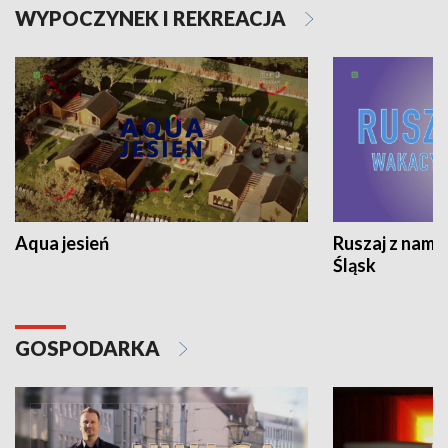
WYPOCZYNEK I REKREACJA
Aqua jesień
Ruszaj z nami
Śląsk
GOSPODARKA