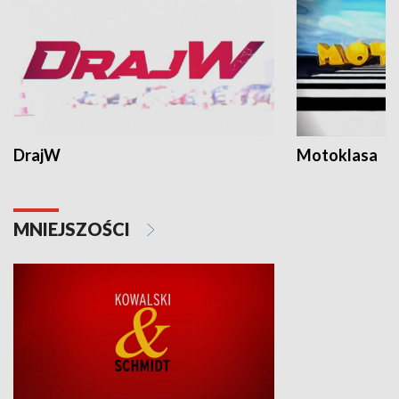
DrajW
Motoklasa
MNIEJSZOŚCI