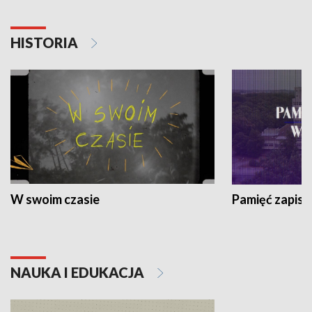
HISTORIA
W swoim czasie
Pamięć zapisa
NAUKA I EDUKACJA