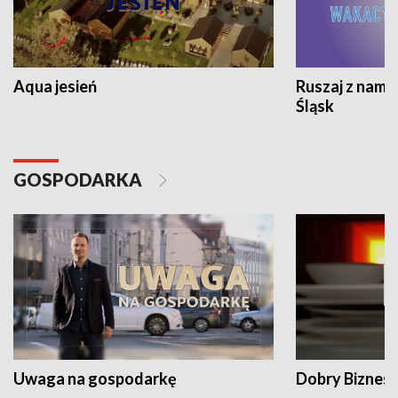
Aqua jesień
Ruszaj z nami
Śląsk
GOSPODARKA
Uwaga na gospodarkę
Dobry Biznes