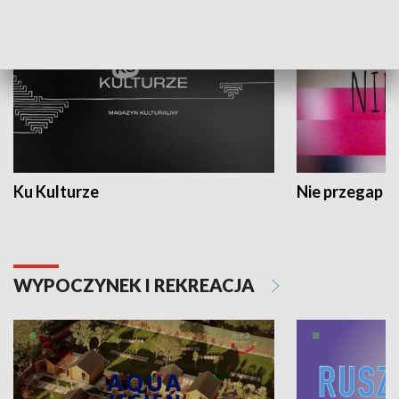
Ku Kulturze
Nie przegap
WYPOCZYNEK I REKREACJA