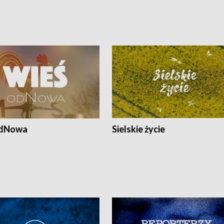
odNowa
Sielskie życie