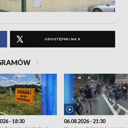
UDOSTĘPNIJ NA X
OGRAMÓW
026 - 18:30
06.08.2026 - 21:30