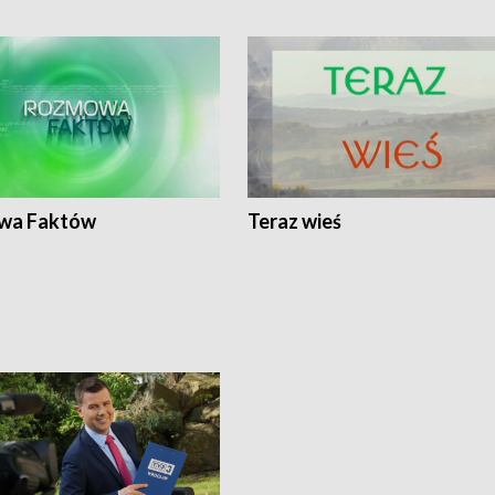
wa Faktów
Teraz wieś