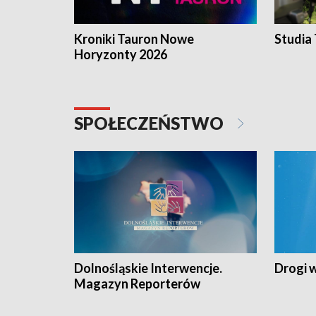
Kroniki Tauron Nowe
Studia
Horyzonty 2026
SPOŁECZEŃSTWO
Dolnośląskie Interwencje.
Drogi 
Magazyn Reporterów