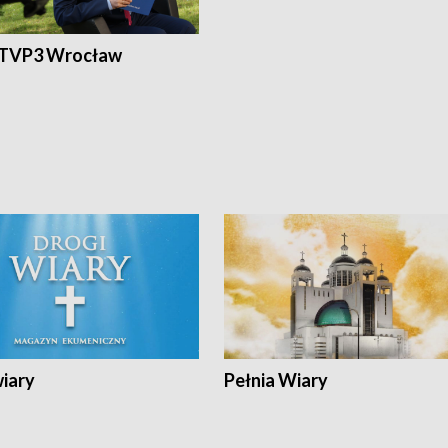
 TVP3 Wrocław
wiary
Pełnia Wiary