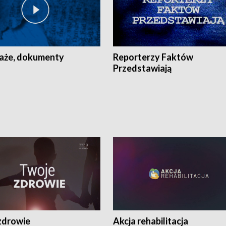
aże, dokumenty
Reporterzy Faktów
Przedstawiają
zdrowie
Akcja rehabilitacja