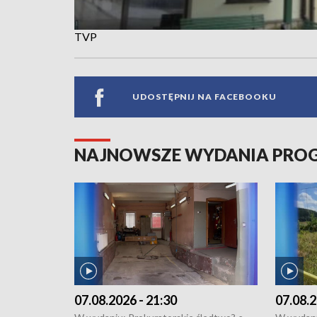
TVP
UDOSTĘPNIJ NA FACEBOOKU
NAJNOWSZE WYDANIA PR
07.08.2026 - 21:30
07.08.2