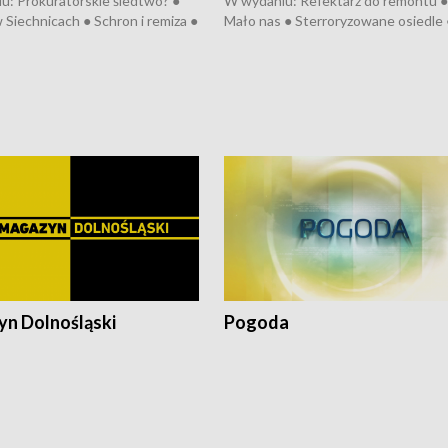
u: Prokuratorskie śledtwo? ●
W wydaniu: Refektarz do remontu ●
 Siechnicach ● Schron i remiza ●
Mało nas ● Sterroryzowane osiedle 
Morawiecki we Wrocławiu ● 81.
Fatalny remont ● Kosztowna ptasia
iędzynarodowego Festiwalu
● Nowa Ruska ● Pociągiem na lotnis
skiego ● Na pomoc Hiszpanom
Koniec upałów ● Kraksa na Tour de
wa po powodzi ● Filmowy
Pologne
z
n Dolnośląski
Pogoda