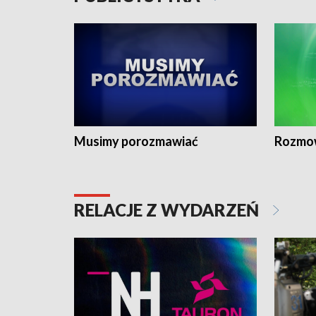
Musimy porozmawiać
Rozmo
RELACJE Z WYDARZEŃ