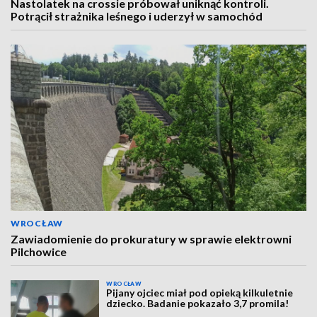
Nastolatek na crossie próbował uniknąć kontroli.
Potrącił strażnika leśnego i uderzył w samochód
WROCŁAW
Zawiadomienie do prokuratury w sprawie elektrowni
Pilchowice
WROCŁAW
Pijany ojciec miał pod opieką kilkuletnie
dziecko. Badanie pokazało 3,7 promila!