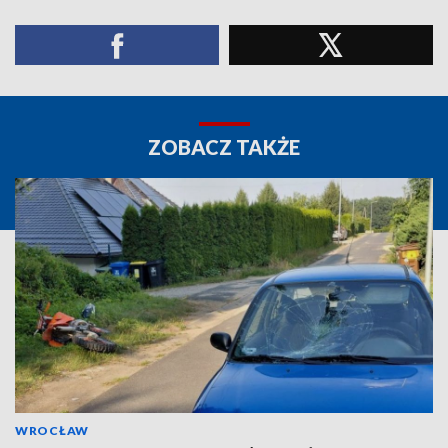
ZOBACZ TAKŻE
WROCŁAW