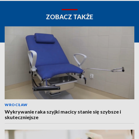
ZOBACZ TAKŻE
WROCŁAW
Wykrywanie raka szyjki macicy stanie się szybsze i
skuteczniejsze