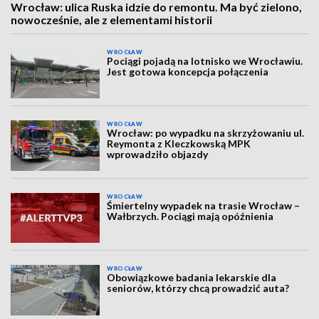
Wrocław: ulica Ruska idzie do remontu. Ma być zielono,
nowocześnie, ale z elementami historii
WROCŁAW
Pociągi pojadą na lotnisko we Wrocławiu.
Jest gotowa koncepcja połączenia
WROCŁAW
Wrocław: po wypadku na skrzyżowaniu ul.
Reymonta z Kleczkowską MPK
wprowadziło objazdy
WROCŁAW
Śmiertelny wypadek na trasie Wrocław –
Wałbrzych. Pociągi mają opóźnienia
WROCŁAW
Obowiązkowe badania lekarskie dla
seniorów, którzy chcą prowadzić auta?