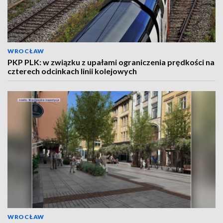
WROCŁAW
PKP PLK: w związku z upałami ograniczenia prędkości na
czterech odcinkach linii kolejowych
WROCŁAW