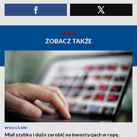
ZOBACZ TAKŻE
WROCŁAW
Miał szybko i dużo zarobić na inwestycjach w ropę.