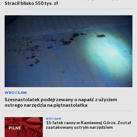
Stracił blisko 550 tys. zł
WROCŁAW
Szesnastolatek podejrzewany o napaść z użyciem
ostrego narzędzia na piętnastolatka
WROCŁAW
15-latek ranny w Kamiennej Górze. Został
zaatakowany ostrym narzędziem