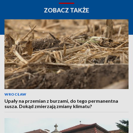
ZOBACZ TAKŻE
WROCŁAW
Upały na przemian z burzami, do tego permanentna
susza. Dokąd zmierzają zmiany klimatu?