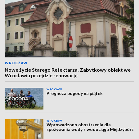
WROCŁAW
Nowe życie Starego Refektarza. Zabytkowy obiekt we
Wrocławiu przejdzie renowację
WROCŁAW
Prognoza pogody na piątek
WROCŁAW
Wprowadzono obostrzenia dla
spożywania wody z wodociągu Międzybórz