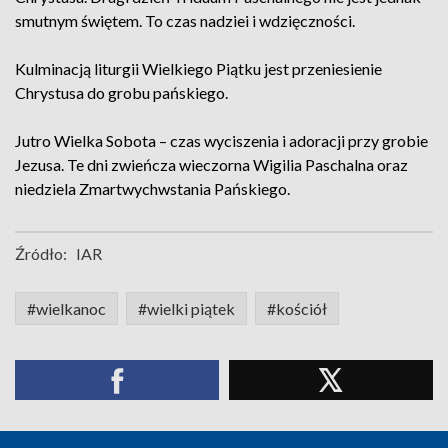
smutnym świętem. To czas nadziei i wdzięczności.
Kulminacją liturgii Wielkiego Piątku jest przeniesienie
Chrystusa do grobu pańskiego.
Jutro Wielka Sobota – czas wyciszenia i adoracji przy grobie
Jezusa. Te dni zwieńcza wieczorna Wigilia Paschalna oraz
niedziela Zmartwychwstania Pańskiego.
Źródło:
IAR
#wielkanoc
#wielki piątek
#kościół