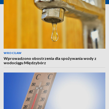
WROCŁAW
Wprowadzono obostrzenia dla spożywania wody z
wodociągu Międzybórz