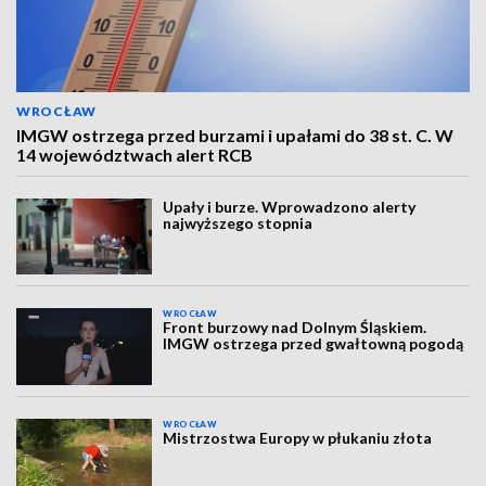
WROCŁAW
IMGW ostrzega przed burzami i upałami do 38 st. C. W
14 województwach alert RCB
Upały i burze. Wprowadzono alerty
najwyższego stopnia
WROCŁAW
Front burzowy nad Dolnym Śląskiem.
IMGW ostrzega przed gwałtowną pogodą
WROCŁAW
Mistrzostwa Europy w płukaniu złota