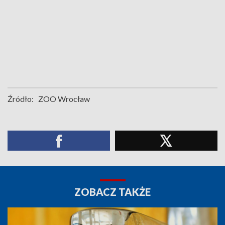
Źródło:
ZOO Wrocław
ZOBACZ TAKŻE