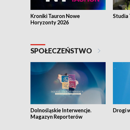
Kroniki Tauron Nowe
Studia
Horyzonty 2026
SPOŁECZEŃSTWO
Dolnośląskie Interwencje.
Drogi 
Magazyn Reporterów