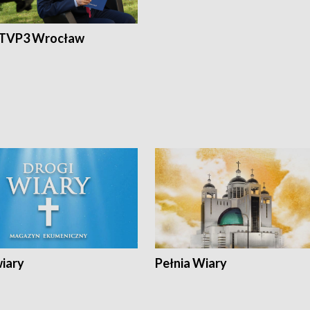
 TVP3 Wrocław
wiary
Pełnia Wiary