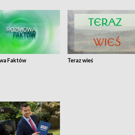
wa Faktów
Teraz wieś