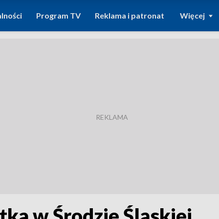
lności
Program TV
Reklama i patronat
Więcej
tka w Środzie Śląskiej