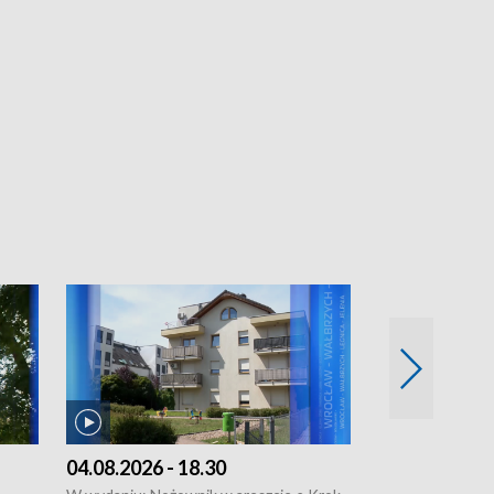
04.08.2026 - 18.30
03.08.2026 - 