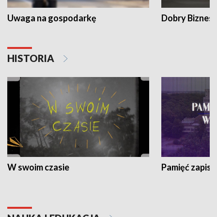
Uwaga na gospodarkę
Dobry Biznes
HISTORIA
W swoim czasie
Pamięć zapisa