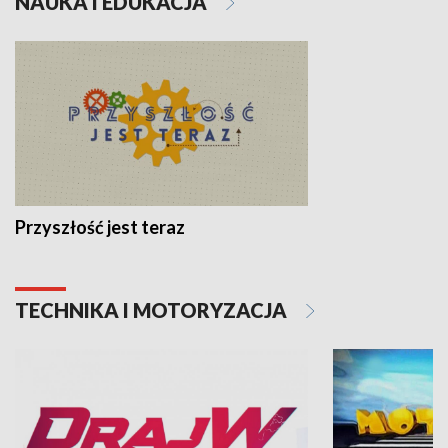
NAUKA I EDUKACJA
Przyszłość jest teraz
TECHNIKA I MOTORYZACJA