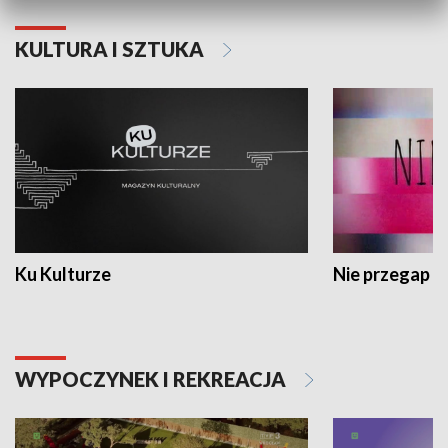
KULTURA I SZTUKA
Ku Kulturze
Nie przegap
WYPOCZYNEK I REKREACJA