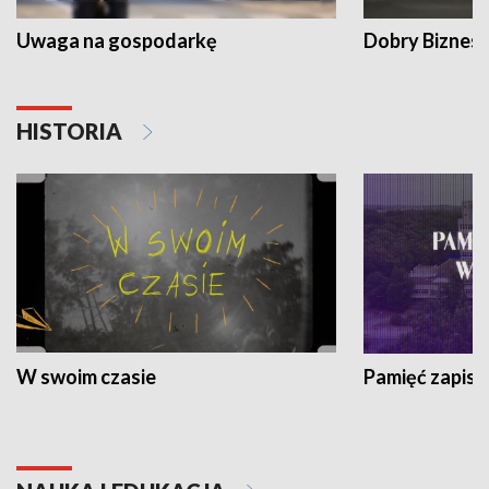
Uwaga na gospodarkę
Dobry Biznes
HISTORIA
W swoim czasie
Pamięć zapisa