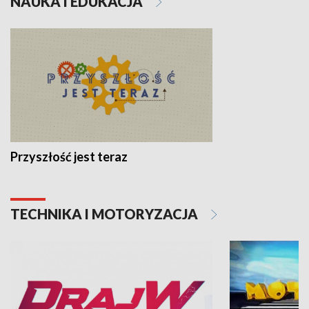
NAUKA I EDUKACJA
Przyszłość jest teraz
TECHNIKA I MOTORYZACJA