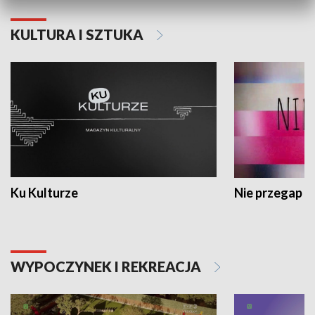
KULTURA I SZTUKA
Ku Kulturze
Nie przegap
WYPOCZYNEK I REKREACJA