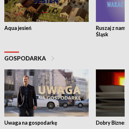
Aqua jesień
Ruszaj z nami
Śląsk
GOSPODARKA
Uwaga na gospodarkę
Dobry Biznes