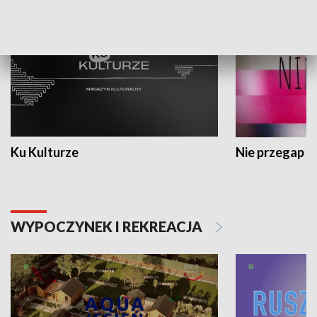
Ku Kulturze
Nie przegap
WYPOCZYNEK I REKREACJA