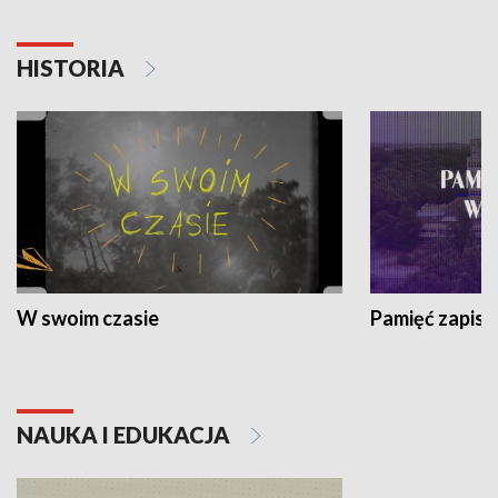
HISTORIA
W swoim czasie
Pamięć zapisa
NAUKA I EDUKACJA