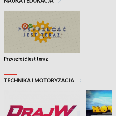
NAUKA I EDUKACJA
Przyszłość jest teraz
TECHNIKA I MOTORYZACJA