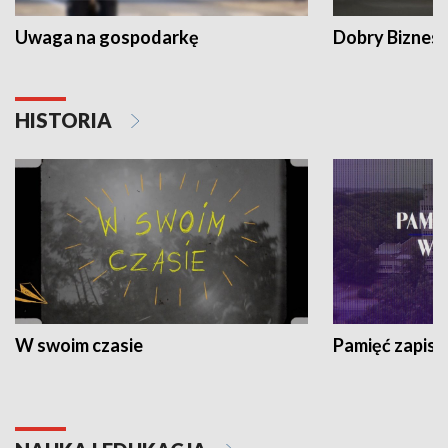
Uwaga na gospodarkę
Dobry Biznes
HISTORIA
W swoim czasie
Pamięć zapisa