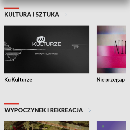
KULTURA I SZTUKA
Ku Kulturze
Nie przegap
WYPOCZYNEK I REKREACJA