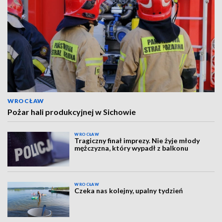
WROCŁAW
Pożar hali produkcyjnej w Sichowie
WROCŁAW
Tragiczny finał imprezy. Nie żyje młody
mężczyzna, który wypadł z balkonu
WROCŁAW
Czeka nas kolejny, upalny tydzień