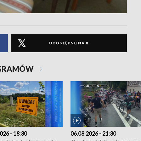
UDOSTĘPNIJ NA X
OGRAMÓW
026 - 18:30
06.08.2026 - 21:30