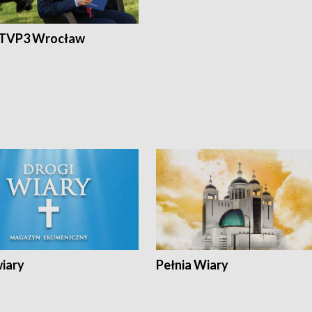
 TVP3 Wrocław
wiary
Pełnia Wiary