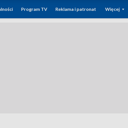
lności
Program TV
Reklama i patronat
Więcej