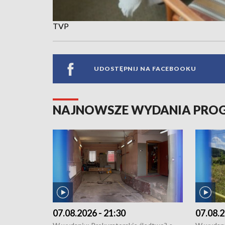
TVP
UDOSTĘPNIJ NA FACEBOOKU
NAJNOWSZE WYDANIA PR
07.08.2026 - 21:30
07.08.2