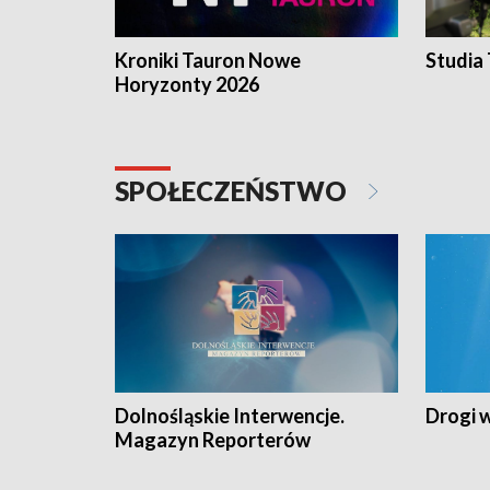
Kroniki Tauron Nowe
Studia
Horyzonty 2026
SPOŁECZEŃSTWO
Dolnośląskie Interwencje.
Drogi 
Magazyn Reporterów