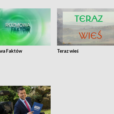
wa Faktów
Teraz wieś