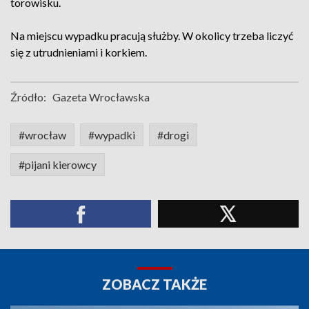
torowisku.
Na miejscu wypadku pracują służby. W okolicy trzeba liczyć
się z utrudnieniami i korkiem.
Źródło:
Gazeta Wrocławska
#wrocław
#wypadki
#drogi
#pijani kierowcy
ZOBACZ TAKŻE