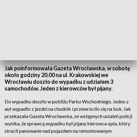
Do wypadku doszło w sobotę wieczorem (fot. Shutterstock, zdjęcie
ilustracyjne)
Jak poinformowała Gazeta Wrocławska, w sobotę
około godziny 20.00 na ul. Krakowskiej we
Wrocławiu doszło do wypadku z udziałem 3
samochodów. Jeden z kierowców był pijany.
Do wypadku doszło w pobliżu Parku Wschodniego. Jedno z
aut wypadło z jezdni na chodnik i przewróciło się na bok. Jak
przekazała Gazeta Wrocławska, ze wstępnych ustaleń policji
wynika, że sprawcą wypadku był pijany kierowca opla, który
stracił panowanie nad pojazdem na remontowanym