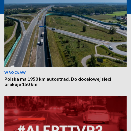
WROCŁAW
Polska ma 1950 km autostrad. Do docelowej sieci
brakuje 150 km