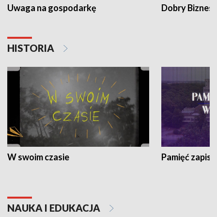
Uwaga na gospodarkę
Dobry Biznes
HISTORIA
W swoim czasie
Pamięć zapisa
NAUKA I EDUKACJA