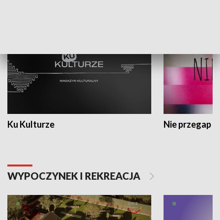
KULTURA I SZTUKA
Ku Kulturze
Nie przegap
WYPOCZYNEK I REKREACJA