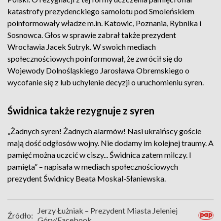
katastrofy prezydenckiego samolotu pod Smoleńskiem
poinformowały władze m.in. Katowic, Poznania, Rybnika i
Sosnowca. Głos w sprawie zabrał także prezydent
Wrocławia Jacek Sutryk. W swoich mediach
społecznościowych poinformował, że zwrócił się do
Wojewody Dolnośląskiego Jarosława Obremskiego o
wycofanie się z lub uchylenie decyzji o uruchomieniu syren.
Świdnica także rezygnuje z syren
„Żadnych syren! Żadnych alarmów! Nasi ukraińscy goście
mają dość odgłosów wojny. Nie dodamy im kolejnej traumy. A
pamięć można uczcić w ciszy... Świdnica zatem milczy. I
pamięta” – napisała w mediach społecznościowych
prezydent Świdnicy Beata Moskal-Słaniewska.
Jerzy Łużniak – Prezydent Miasta Jeleniej
Źródło:
Góry/Facebook,