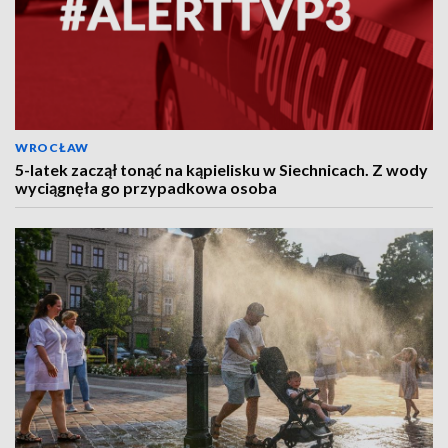
WROCŁAW
5-latek zaczął tonąć na kąpielisku w Siechnicach. Z wody
wyciągnęła go przypadkowa osoba