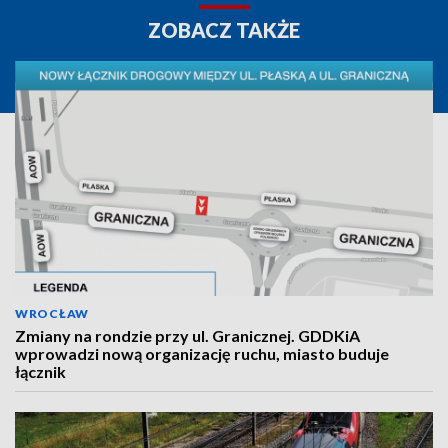
ZOBACZ TAKŻE
WROCŁAW
Zmiany na rondzie przy ul. Granicznej. GDDKiA
wprowadzi nową organizację ruchu, miasto buduje
łącznik