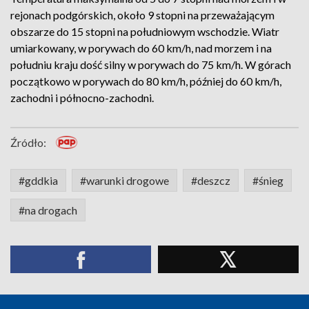
rejonach podgórskich, około 9 stopni na przeważającym
obszarze do 15 stopni na południowym wschodzie. Wiatr
umiarkowany, w porywach do 60 km/h, nad morzem i na
południu kraju dość silny w porywach do 75 km/h. W górach
początkowo w porywach do 80 km/h, później do 60 km/h,
zachodni i północno-zachodni.
Źródło:
#gddkia
#warunki drogowe
#deszcz
#śnieg
#na drogach