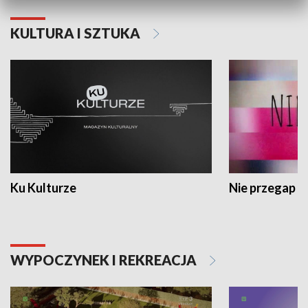
KULTURA I SZTUKA
Ku Kulturze
Nie przegap
WYPOCZYNEK I REKREACJA