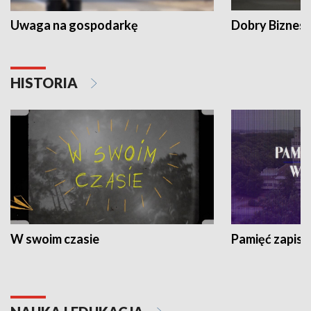
Uwaga na gospodarkę
Dobry Biznes
HISTORIA
W swoim czasie
Pamięć zapisa