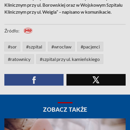
Klinicznym przy ul. Borowskiej oraz w Wojskowym Szpitalu
Klinicznym przy ul. Weigla” – napisano w komunikacie.
Źródło:
#sor
#szpital
#wrocław
#pacjenci
#ratownicy
#szpital przy ul. kamieńskiego
ZOBACZ TAKŻE