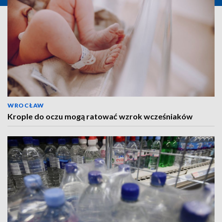
WROCŁAW
Krople do oczu mogą ratować wzrok wcześniaków