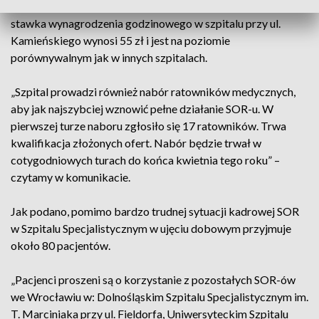
Wyjaśnił, że zaproponowana ratownikom przez dyrekcję
stawka wynagrodzenia godzinowego w szpitalu przy ul.
Kamieńskiego wynosi 55 zł i jest na poziomie
porównywalnym jak w innych szpitalach.
„Szpital prowadzi również nabór ratowników medycznych,
aby jak najszybciej wznowić pełne działanie SOR-u. W
pierwszej turze naboru zgłosiło się 17 ratowników. Trwa
kwalifikacja złożonych ofert. Nabór będzie trwał w
cotygodniowych turach do końca kwietnia tego roku” –
czytamy w komunikacie.
Jak podano, pomimo bardzo trudnej sytuacji kadrowej SOR
w Szpitalu Specjalistycznym w ujęciu dobowym przyjmuje
około 80 pacjentów.
„Pacjenci proszeni są o korzystanie z pozostałych SOR-ów
we Wrocławiu w: Dolnośląskim Szpitalu Specjalistycznym im.
T. Marciniaka przy ul. Fieldorfa, Uniwersyteckim Szpitalu