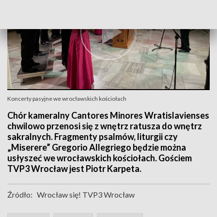
Koncerty pasyjne we wrocławskich kościołach
Chór kameralny Cantores Minores Wratislavienses
chwilowo przenosi się z wnętrz ratusza do wnętrz
sakralnych. Fragmenty psalmów, liturgii czy
„Miserere” Gregorio Allegriego będzie można
usłyszeć we wrocławskich kościołach. Gościem
TVP3 Wrocław jest Piotr Karpeta.
Źródło:
Wrocław się! TVP3 Wrocław