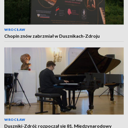
WROCŁAW
Chopin znów zabrzmiał w Dusznikach-Zdroju
WROCŁAW
Duszniki-Zdrój: rozpoczął się 81. Międzynarodowy