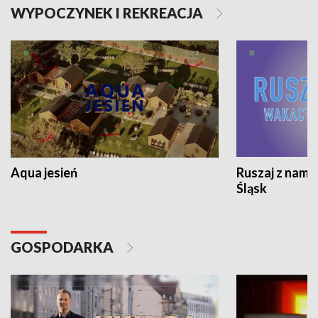
WYPOCZYNEK I REKREACJA
Aqua jesień
Ruszaj z nami
Śląsk
GOSPODARKA