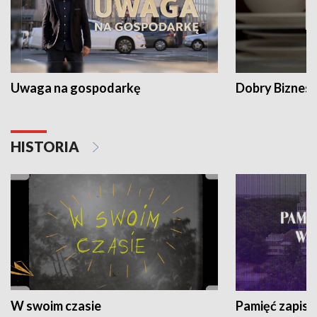
Uwaga na gospodarkę
Dobry Biznes
HISTORIA
W swoim czasie
Pamięć zapisa