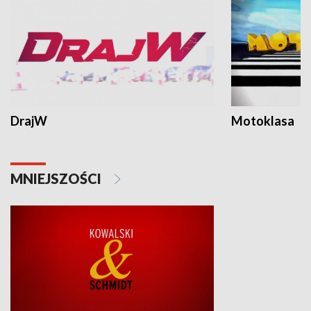
DrajW
Motoklasa
MNIEJSZOŚCI