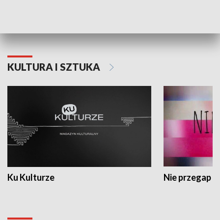
Dlaczego krowa...
Energia Przysz
KULTURA I SZTUKA
Ku Kulturze
Nie przegap