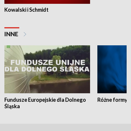
Kowalski i Schmidt
INNE
Fundusze Europejskie dla Dolnego
Różne formy t
Śląska