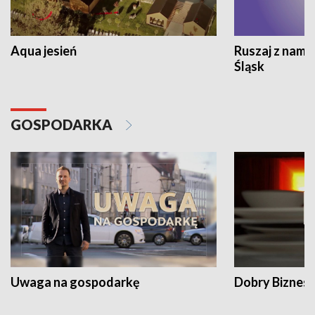
Aqua jesień
Ruszaj z nami
Śląsk
GOSPODARKA
Uwaga na gospodarkę
Dobry Biznes