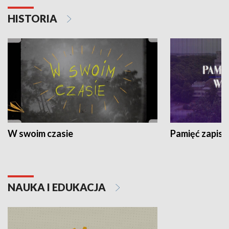
HISTORIA
W swoim czasie
Pamięć zapisa
NAUKA I EDUKACJA