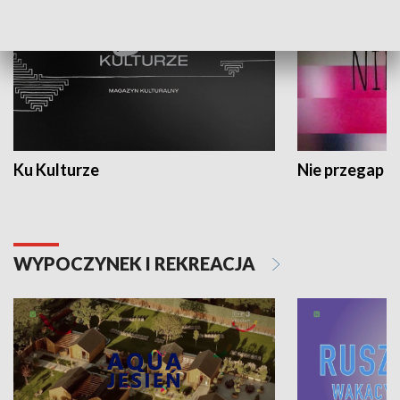
Ku Kulturze
Nie przegap
WYPOCZYNEK I REKREACJA