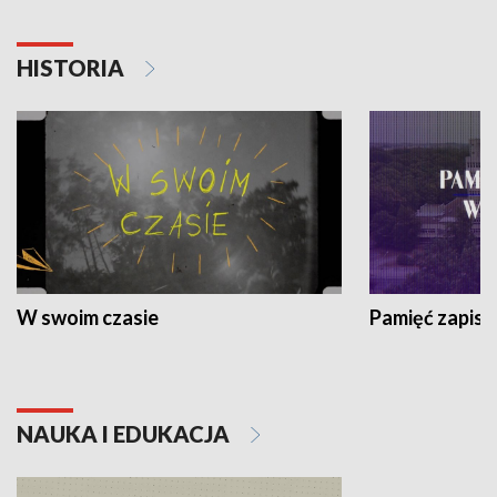
HISTORIA
W swoim czasie
Pamięć zapisa
NAUKA I EDUKACJA