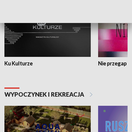
Ku Kulturze
Nie przegap
WYPOCZYNEK I REKREACJA