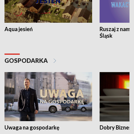
Aqua jesień
Ruszaj z nami
Śląsk
GOSPODARKA
Uwaga na gospodarkę
Dobry Biznes