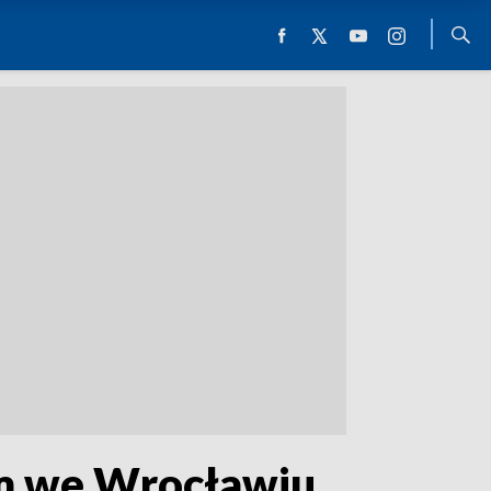
ym we Wrocławiu