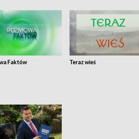
wa Faktów
Teraz wieś