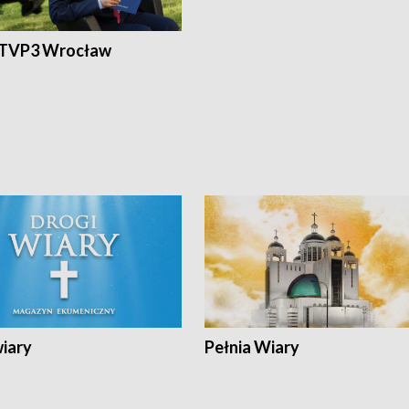
 TVP3 Wrocław
wiary
Pełnia Wiary