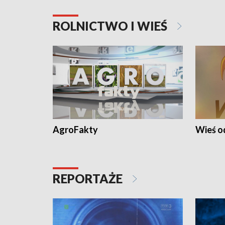
ROLNICTWO I WIEŚ
AgroFakty
Wieś 
REPORTAŻE