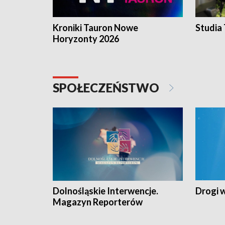
Kroniki Tauron Nowe
Studia
Horyzonty 2026
SPOŁECZEŃSTWO
Dolnośląskie Interwencje.
Drogi 
Magazyn Reporterów