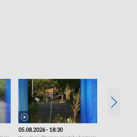
05.08.2026 - 18:30
04.08.2026 - 