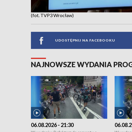
(fot. TVP3 Wrocław)
UDOSTĘPNIJ NA FACEBOOKU
NAJNOWSZE WYDANIA PR
06.08.2026 - 21:30
06.08.2