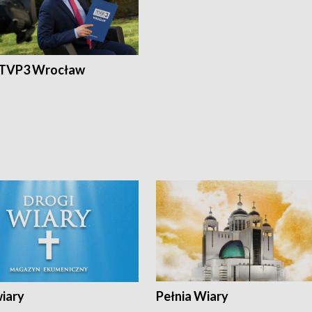
 TVP3 Wrocław
wiary
Pełnia Wiary