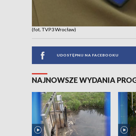
(fot. TVP3 Wrocław)
UDOSTĘPNIJ NA FACEBOOKU
NAJNOWSZE WYDANIA PR