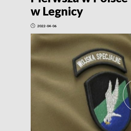
w Legnicy
2022-04-06