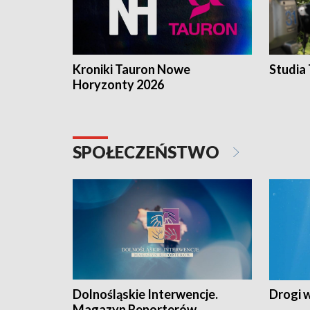
Kroniki Tauron Nowe
Studia
Horyzonty 2026
SPOŁECZEŃSTWO
Dolnośląskie Interwencje.
Drogi 
Magazyn Reporterów