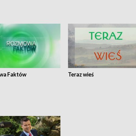
wa Faktów
Teraz wieś