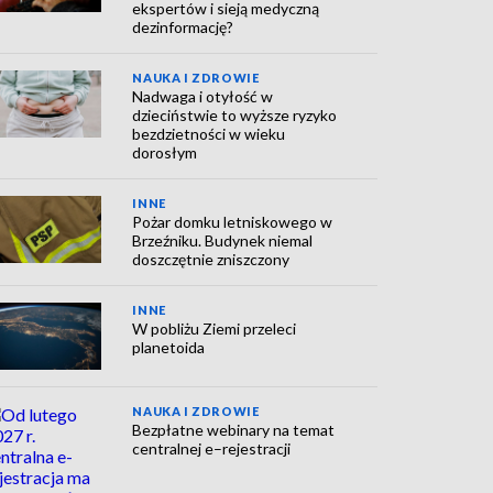
ekspertów i sieją medyczną
dezinformację?
NAUKA I ZDROWIE
Nadwaga i otyłość w
dzieciństwie to wyższe ryzyko
bezdzietności w wieku
dorosłym
INNE
Pożar domku letniskowego w
Brzeźniku. Budynek niemal
doszczętnie zniszczony
INNE
W pobliżu Ziemi przeleci
planetoida
NAUKA I ZDROWIE
Bezpłatne webinary na temat
centralnej e–rejestracji