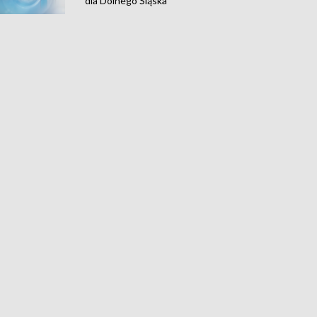
dla Dolnego Śląska