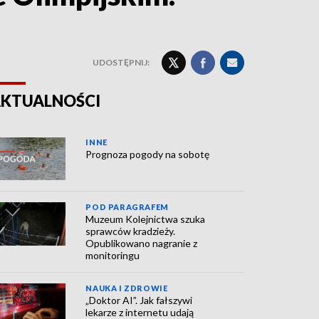
UDOSTĘPNIJ:
KTUALNOŚCI
INNE
Prognoza pogody na sobotę
POD PARAGRAFEM
Muzeum Kolejnictwa szuka
sprawców kradzieży.
Opublikowano nagranie z
monitoringu
NAUKA I ZDROWIE
„Doktor AI”. Jak fałszywi
lekarze z internetu udają