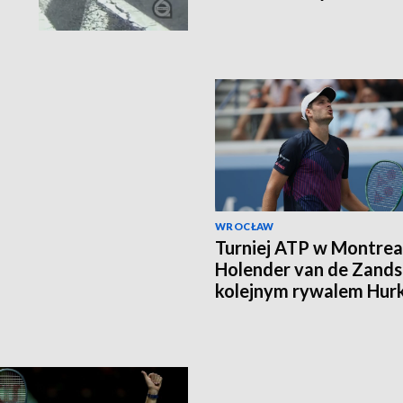
WROCŁAW
Turniej ATP w Montrea
Holender van de Zands
kolejnym rywalem Hur