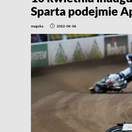
Sparta podejmie A
magska
2022-04-06