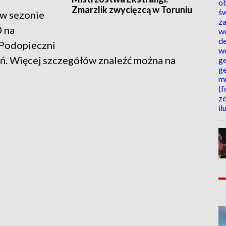
Zmarzlik zwycięzcą w Toruniu
 w sezonie
0 na
 Podopieczni
ń. Więcej szczegółów znaleźć można na