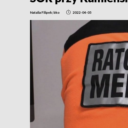
Natalia Filipek; bko
2022-04-05