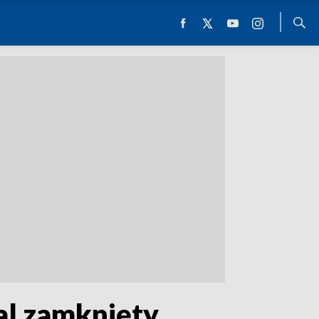
l zamknięty