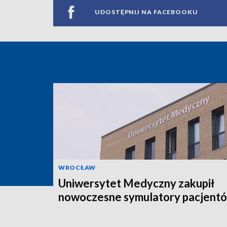
UDOSTĘPNIJ NA FACEBOOKU
WROCŁAW
Uniwersytet Medyczny zakupił
nowoczesne symulatory pacjent