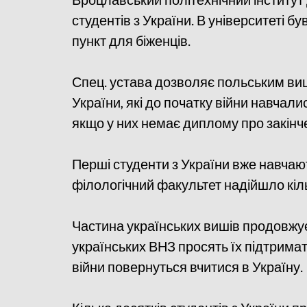
студентів з України. В університеті 
пункт для біженців.
Спец. устава дозволяє польським в
України, які до початку війни навчали
якщо у них немає диплому про закінче
Перші студенти з України вже навчаю
філологічний факультет надійшло кіль
Частина українських вишів продовжує
українських ВНЗ просять їх підтримат
війни повернуться вчитися в Україну.