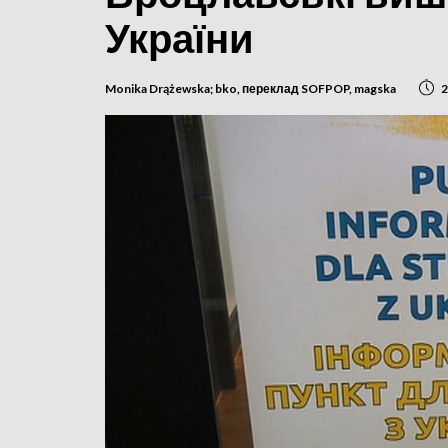
України
Monika Drążewska; bko, переклад SOFPOP, magska
2