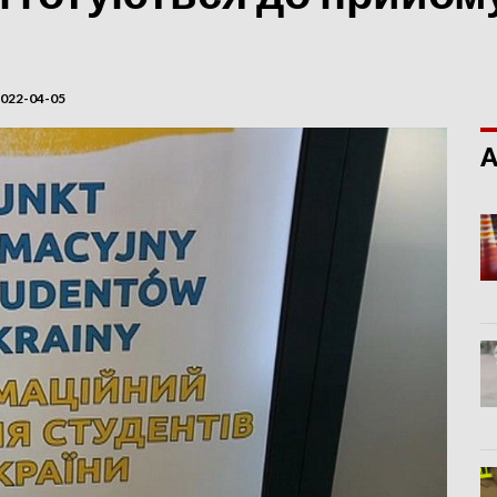
022-04-05
A