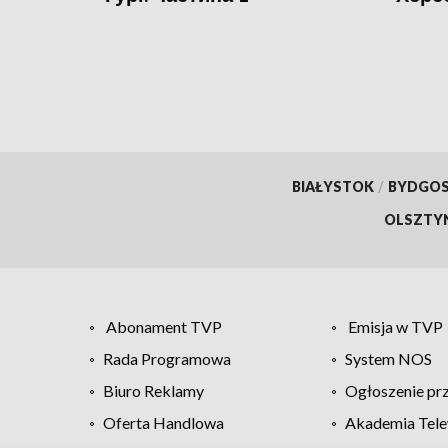
BIAŁYSTOK
/
BYDGO
OLSZTY
Abonament TVP
Emisja w TVP
Rada Programowa
System NOS
Biuro Reklamy
Ogłoszenie pr
Oferta Handlowa
Akademia Tele