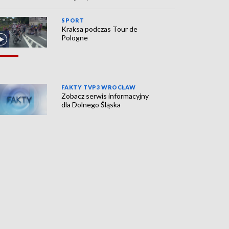
SPORT
Kraksa podczas Tour de
Pologne
FAKTY TVP3 WROCŁAW
Zobacz serwis informacyjny
dla Dolnego Śląska