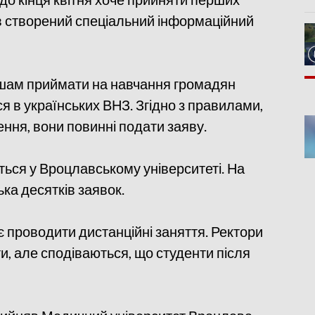
був створений спеціальний інформаційний
ишам приймати на навчання громадян
ся в українських ВНЗ. Згідно з правилами,
ння, вони повинні подати заяву.
ться у Вроцлавському університеті. На
ка десятків заявок.
 проводити дистанційні заняття. Ректори
и, але сподіваються, що студенти після