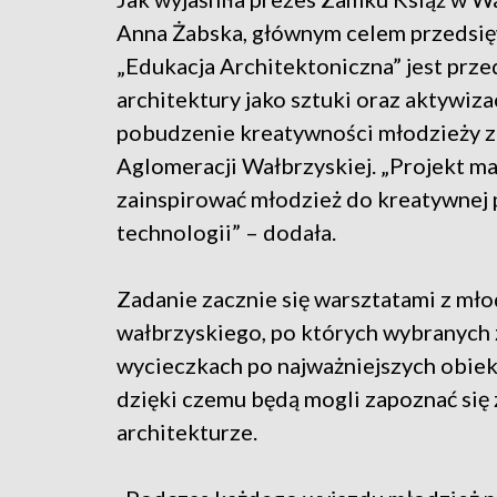
Anna Żabska, głównym celem przedsię
„Edukacja Architektoniczna” jest prz
architektury jako sztuki oraz aktywiza
pobudzenie kreatywności młodzieży z
Aglomeracji Wałbrzyskiej. „Projekt m
zainspirować młodzież do kreatywnej
technologii” – dodała.
Zadanie zacznie się warsztatami z mło
wałbrzyskiego, po których wybranych 
wycieczkach po najważniejszych obiek
dzięki czemu będą mogli zapoznać się 
architekturze.