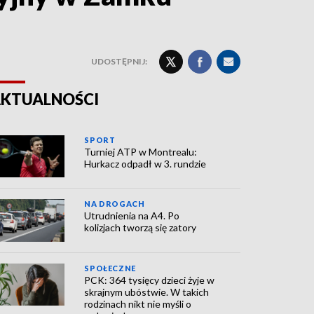
UDOSTĘPNIJ:
KTUALNOŚCI
SPORT
Turniej ATP w Montrealu:
Hurkacz odpadł w 3. rundzie
NA DROGACH
Utrudnienia na A4. Po
kolizjach tworzą się zatory
SPOŁECZNE
PCK: 364 tysięcy dzieci żyje w
skrajnym ubóstwie. W takich
rodzinach nikt nie myśli o