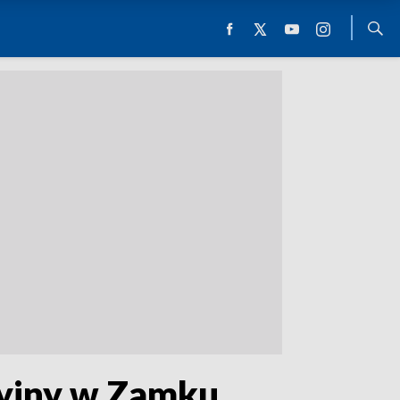
cyjny w Zamku