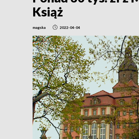
Książ
magska
2022-04-04