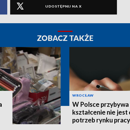
UDOSTĘPNIJ NA X
ZOBACZ TAKŻE
WROCŁAW
a
W Polsce przybywa s
kształcenie nie jes
potrzeb rynku prac