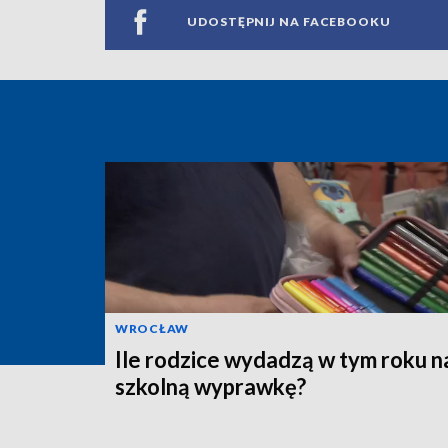
UDOSTĘPNIJ NA FACEBOOKU
WROCŁAW
Ile rodzice wydadzą w tym roku n
szkolną wyprawkę?