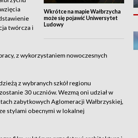
wzięcia
Wkrótce na mapie Wałbrzycha
może się pojawić Uniwersytet
edstawienie
Ludowy
cja twórcza i
a
 pracy, z wykorzystaniem nowoczesnych
dzieżą z wybranych szkół regionu
zostanie 30 uczniów. Wezmą oni udział w
tach zabytkowych Aglomeracji Wałbrzyskiej,
ze stylami obecnymi w lokalnej