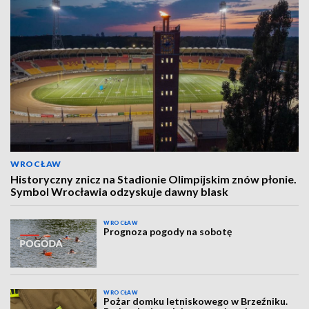
WROCŁAW
Historyczny znicz na Stadionie Olimpijskim znów płonie.
Symbol Wrocławia odzyskuje dawny blask
WROCŁAW
Prognoza pogody na sobotę
WROCŁAW
Pożar domku letniskowego w Brzeźniku.