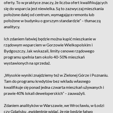
oferty. To w praktyce znaczy, że liczba ofert kwalifikujących
się do wsparcia jest niewielka. Są to zazwyczaj mieszkania
położone dalej od centrum, wymagające remontu lub
położone w budynku o gorszym standardzie” – tłumaczą
analitycy.
Ich zdaniem łatwiej będzie można kupić mieszkanie w
rządowym wsparciem w Gorzowie Wielkopolskim i
Bydgoszczy. Jak wskazali, limity cenowe rządowego
programu spełnia tam około 40-50% mieszkań
wystawionych na sprzedaż.
„Wysokie wyniki znajdziemy też w Zielonej Górze i Poznaniu.
Tam do programu kredytów bez wkładu własnego
kwalifikuje się ponad jedna czwarta mieszkań używanych i
prawie 40% lokali deweloperskich” – zauważyli.
Zdaniem analityków w Warszawie, we Wrocławiu, w Łodzi
czy Gdańsku „ewidentnie widać, że nie będzie łatwo