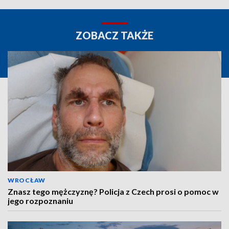
ZOBACZ TAKŻE
WROCŁAW
Znasz tego mężczyznę? Policja z Czech prosi o pomoc w
jego rozpoznaniu