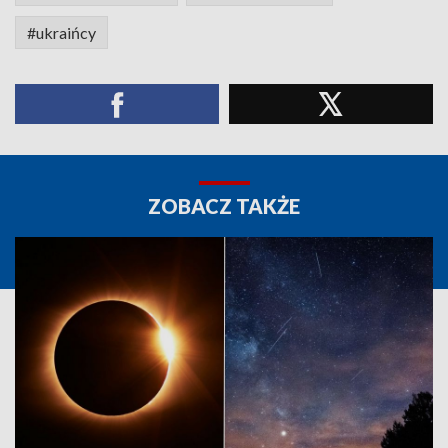
#ukraińcy
ZOBACZ TAKŻE