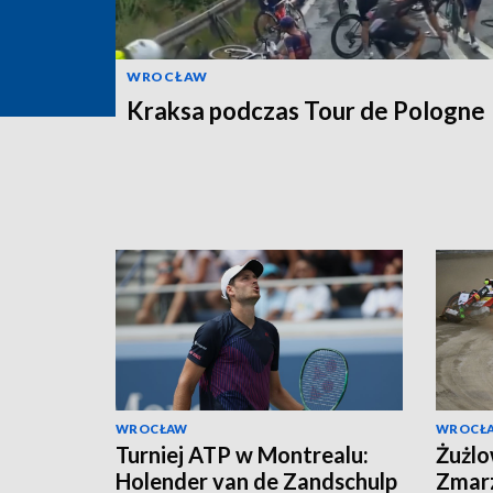
WROCŁAW
Kraksa podczas Tour de Pologne
WROCŁAW
WROCŁ
Turniej ATP w Montrealu:
Żużlo
Holender van de Zandschulp
Zmarz