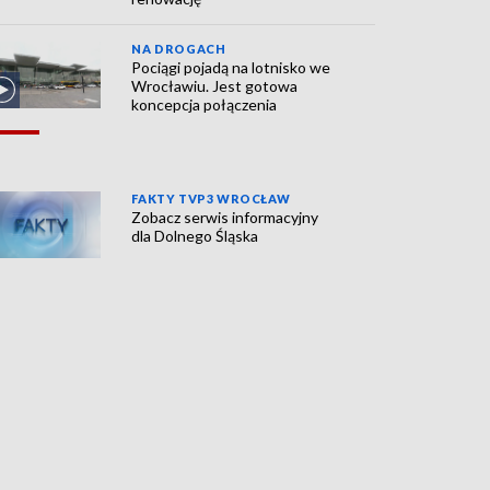
NA DROGACH
Pociągi pojadą na lotnisko we
Wrocławiu. Jest gotowa
koncepcja połączenia
FAKTY TVP3 WROCŁAW
Zobacz serwis informacyjny
dla Dolnego Śląska