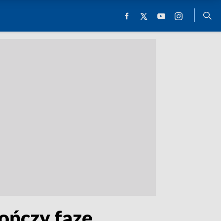
ończy fazę