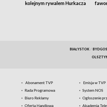
kolejnym rywalem Hurkacza
fawor
Rydz
BIAŁYSTOK
/
BYDGO
OLSZTY
Abonament TVP
Emisja w TVP
Rada Programowa
System NOS
Biuro Reklamy
Ogłoszenie pr
Oferta Handlowa
Akademia Tele