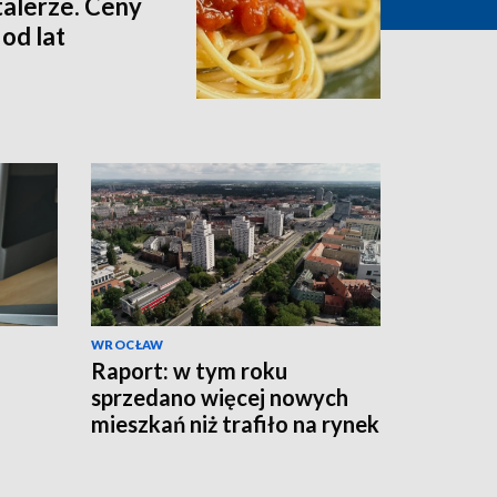
talerze. Ceny
od lat
WROCŁAW
Raport: w tym roku
sprzedano więcej nowych
mieszkań niż trafiło na rynek