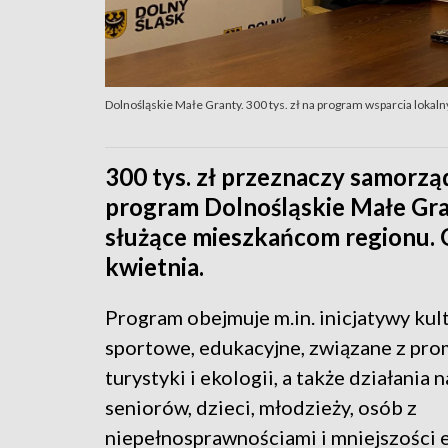
Dolnośląskie Małe Granty. 300 tys. zł na program wsparcia lokaln
300 tys. zł przeznaczy samorz
program Dolnośląskie Małe Gran
służące mieszkańcom regionu. O
kwietnia.
Program obejmuje m.in. inicjatywy kult
sportowe, edukacyjne, związane z pro
turystyki i ekologii, a także działania 
seniorów, dzieci, młodzieży, osób z
niepełnosprawnościami i mniejszości 