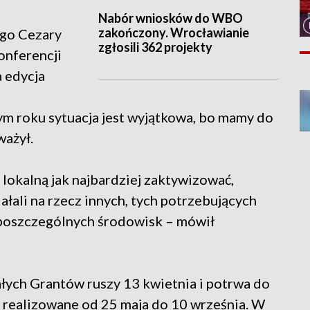
Nabór wniosków do WBO
zakończony. Wrocławianie
go Cezary
zgłosili 362 projekty
onferencji
a edycja
m roku sytuacja jest wyjątkowa, bo mamy do
ważył.
 lokalną jak najbardziej zaktywizować,
iałali na rzecz innych, tych potrzebujących
i poszczególnych środowisk – mówił
ych Grantów ruszy 13 kwietnia i potrwa do
ą realizowane od 25 maja do 10 września. W