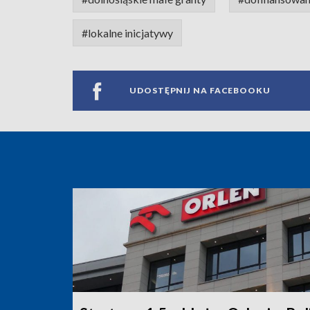
#lokalne inicjatywy
UDOSTĘPNIJ NA FACEBOOKU