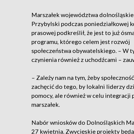
Marszałek województwa dolnośląskie
Przybylski podczas poniedziałkowej k
prasowej podkreślił, że jest to już ósm
programu, którego celem jest rozwój
społeczeństwa obywatelskiego. – W ty
czynienia również z uchodźcami – zau
– Zależy nam na tym, żeby społeczność
zachęcić do tego, by lokalni liderzy dz
pomocy, ale również w celu integracj
marszałek.
Nabór wniosków do Dolnośląskich Mał
27 kwietnia. Zwycięskie projekty będ