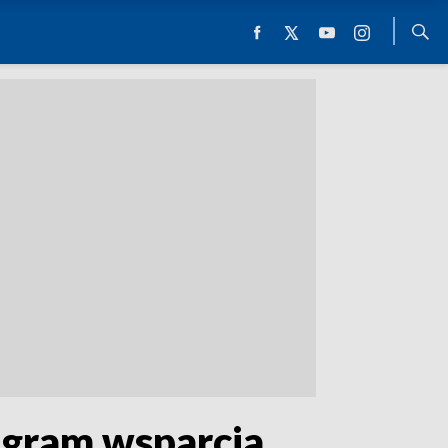
rogram wsparcia