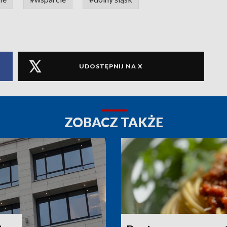
UDOSTĘPNIJ NA X
ZOBACZ TAKŻE