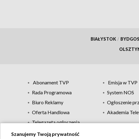
BIAŁYSTOK
/
BYDGO
OLSZTY
Abonament TVP
Emisja w TVP
Rada Programowa
System NOS
Biuro Reklamy
Ogłoszenie pr
Oferta Handlowa
Akademia Tele
Telegazeta ogłoszenia
Szanujemy Twoją prywatność