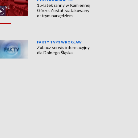
15-latek ranny w Kamiennej
Górze. Został zaatakowany
ostrym narzędziem
FAKTY TVP3 WROCŁAW
Zobacz serwis informacyjny
dla Dolnego Śląska