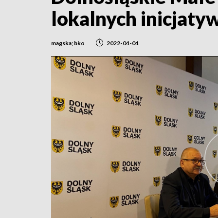
lokalnych inicjaty
magska; bko
2022-04-04