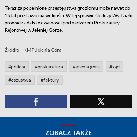
Teraz za popełnione przestępstwa grozić mu może nawet do
15 lat pozbawienia wolności. W tej sprawie śledczy Wydziału
prowadzą dalsze czynności pod nadzorem Prokuratury
Rejonowej w Jeleniej Górze.
Źródło:
KMP Jelenia Góra
#policja
#prokuratura
#jelenia góra
#sąd
#oszustwa
#faktury
ZOBACZ TAKŻE