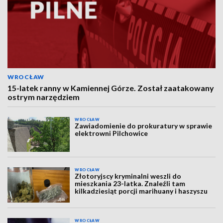
WROCŁAW
15-latek ranny w Kamiennej Górze. Został zaatakowany
ostrym narzędziem
WROCŁAW
Zawiadomienie do prokuratury w sprawie
elektrowni Pilchowice
WROCŁAW
Złotoryjscy kryminalni weszli do
mieszkania 23-latka. Znaleźli tam
kilkadziesiąt porcji marihuany i haszyszu
WROCŁAW