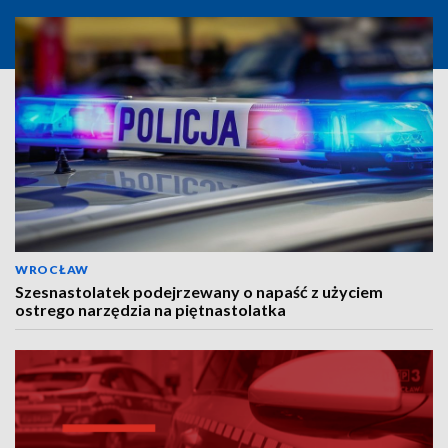
WROCŁAW
Szesnastolatek podejrzewany o napaść z użyciem
ostrego narzędzia na piętnastolatka