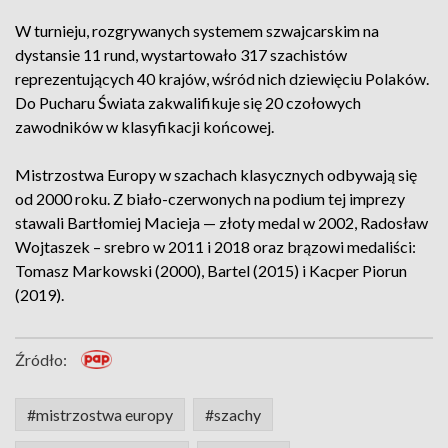
W turnieju, rozgrywanych systemem szwajcarskim na
dystansie 11 rund, wystartowało 317 szachistów
reprezentujących 40 krajów, wśród nich dziewięciu Polaków.
Do Pucharu Świata zakwalifikuje się 20 czołowych
zawodników w klasyfikacji końcowej.
Mistrzostwa Europy w szachach klasycznych odbywają się
od 2000 roku. Z biało-czerwonych na podium tej imprezy
stawali Bartłomiej Macieja — złoty medal w 2002, Radosław
Wojtaszek – srebro w 2011 i 2018 oraz brązowi medaliści:
Tomasz Markowski (2000), Bartel (2015) i Kacper Piorun
(2019).
Źródło:
#mistrzostwa europy
#szachy