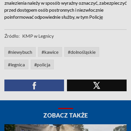
znalezienia należy w sposób wyraźny oznaczyć, zabezpieczyć
przed dostępem osób postronnych i niezwłocznie
poinformować odpowiednie służby, w tym Policję
Źródło:
KMP w Legnicy
#niewybuch
#kawice
#dolnośląskie
#legnica
#policja
ZOBACZ TAKŻE