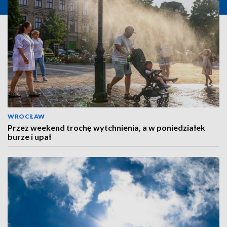
WROCŁAW
Przez weekend trochę wytchnienia, a w poniedziałek
burze i upał